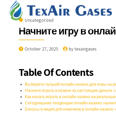
Uncategorized
Начните игру в онлай
HOME
Who We Are
What We Do
News
October 27, 2025
by texairgases
Table Of Contents
Выберите лучший онлайн-казино для игры на р
Начните играть в казино за настоящие деньги:
Как начать играть в онлайн-казино на реальные
Сегодняшние тенденции онлайн-казино: начнит
Бонусы и акции для новичков в онлайн-казино: 