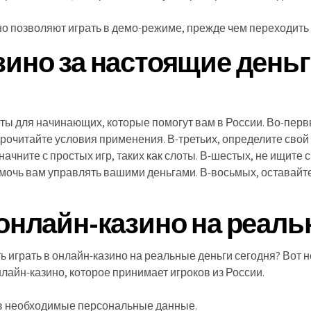
ино позволяют играть в демо-режиме, прежде чем переходить
зино за настоящие деньг
веты для начинающих, которые помогут вам в России. Во-перв
прочитайте условия применения. В-третьих, определите свой
начните с простых игр, таких как слоты. В-шестых, не ищите
помочь вам управлять вашими деньгами. В-восьмых, оставай
 онлайн-казино на реал
 играть в онлайн-казино на реальные деньги сегодня? Вот не
лайн-казино, которое принимает игроков из России.
вив необходимые персональные данные.