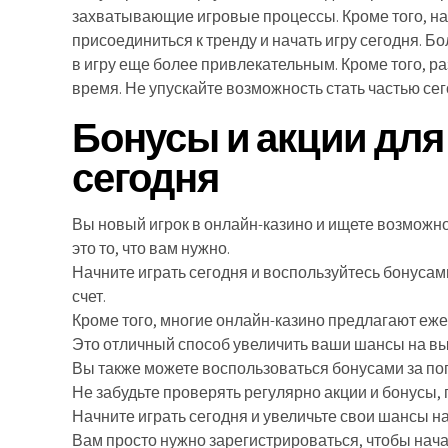
захватывающие игровые процессы. Кроме того, н
присоединиться к тренду и начать игру сегодня. 
в игру еще более привлекательным. Кроме того, р
время. Не упускайте возможность стать частью се
Бонусы и акции для
сегодня
Вы новый игрок в онлайн-казино и ищете возможно
это то, что вам нужно.
Начните играть сегодня и воспользуйтесь бонусам
счет.
Кроме того, многие онлайн-казино предлагают еже
Это отличный способ увеличить ваши шансы на выи
Вы также можете воспользоваться бонусами за поп
Не забудьте проверять регулярно акции и бонусы,
Начните играть сегодня и увеличьте свои шансы 
Вам просто нужно зарегистрироваться, чтобы нач