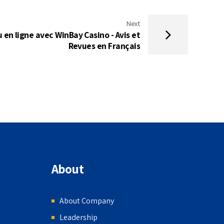
Next
 en ligne avec WinBay Casino - Avis et
Revues en Français
About
About Company
Leadership