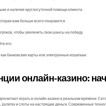
зыке и наличие круглосуточной помощи клиента.
которая вам больше всего понравится.
игроков, чтобы увеличить свои шансы на победу.
те его.
 как банковские карты или электронные кошельки.
ции онлайн-казино: нач
дпочитают играть в онлайн-казино в реальном времени. Се
, рулетку и слоты на настоящие деньги. Современные техно