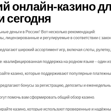
й онлайн-казино дл
и сегодня
ьные деньги в России? Вот несколько рекомендаций:
мы, лицензированные и регулируемые в соответствии с зако
едлагают широкий ассортимент игр, включая слоты, рулетку, 
ке: квалифицированная поддержка на родном языке – один и
ирайте казино, которые поддерживают популярные платежны
о предлагают бонусы за регистрацию, депозиты и еженедель
могут помочь вам сформировать общий обзор казино.
ыбирайте казино, которые используют проверенные и надёж