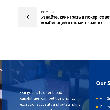
Previous
Узнайте, как играть в покер: с
комбинаций в онлайн-казино
Our S
Our goal is to offer broad
capabilities, competitive pricing,
Gas S
exceptional quality and outstanding
Equi