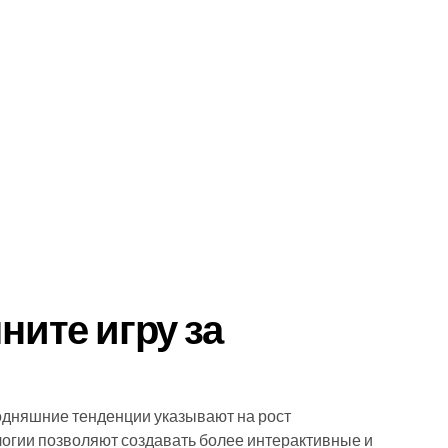
ните игру за
годняшние тенденции указывают на рост
логии позволяют создавать более интерактивные и