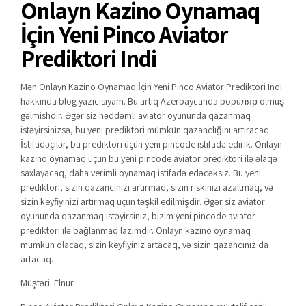
Onlayn Kazino Oynamaq
İçin Yeni Pinco Aviator
Prediktori Indi
Mən Onlayn Kazino Oynamaq İçin Yeni Pinco Aviator Prediktori Indi
hakkında blog yazıcısıyam. Bu artıq Azerbaycanda popüляр olmuş
gəlmishdir. Əgər siz həddəmli aviator oyununda qazanmaq
istəyirsinizsə, bu yeni prediktori mümkün qazanclığını artıracaq.
İstifadəçilər, bu prediktori üçün yeni pincode istifadə edirik. Onlayn
kazino oynamaq üçün bu yeni pincode aviator prediktori ilə əlaqə
saxlayacaq, daha verimli oynamaq istifadə edəcəksiz. Bu yeni
prediktori, sizin qazancınızı artırmaq, sizin riskinizi azaltmaq, və
sizin keyfiyinizi artırmaq üçün təşkil edilmişdir. Əgər siz aviator
oyununda qazanmaq istəyirsiniz, bizim yeni pincode aviator
prediktori ilə bağlanmaq lazımdır. Onlayn kazino oynamaq
mümkün olacaq, sizin keyfiyiniz artacaq, və sizin qazancınız da
artacaq.
Müştəri: Elnur .