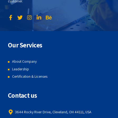
customer.
Our Services
About Company
Leadership
Certification & Licenses
Contact us
3644 Rocky River Drive, Cleveland, OH 44111, USA