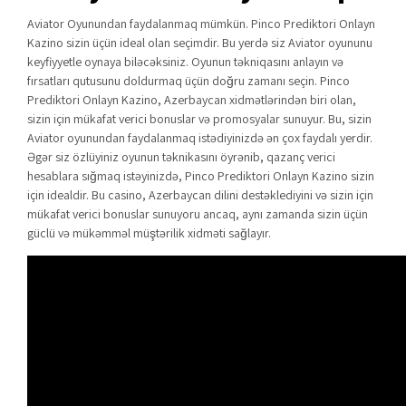
Aviator Oyunundan faydalanmaq mümkün. Pinco Prediktori Onlayn
Kazino sizin üçün ideal olan seçimdir. Bu yerdə siz Aviator oyununu
keyfiyyetle oynaya biləcəksiniz. Oyunun təkniqasını anlayın və
fırsatları qutusunu doldurmaq üçün doğru zamanı seçin. Pinco
Prediktori Onlayn Kazino, Azerbaycan xidmətlərindən biri olan,
sizin için mükafat verici bonuslar və promosyalar sunuyur. Bu, sizin
Aviator oyunundan faydalanmaq istədiyinizdə ən çox faydalı yerdir.
Əgər siz özlüyiniz oyunun təknikasını öyrənib, qazanç verici
hesablara sığmaq istəyinizdə, Pinco Prediktori Onlayn Kazino sizin
için idealdir. Bu casino, Azerbaycan dilini destəklediyini və sizin için
mükafat verici bonuslar sunuyoru ancaq, aynı zamanda sizin üçün
güclü və mükəmməl müştərilik xidməti sağlayır.