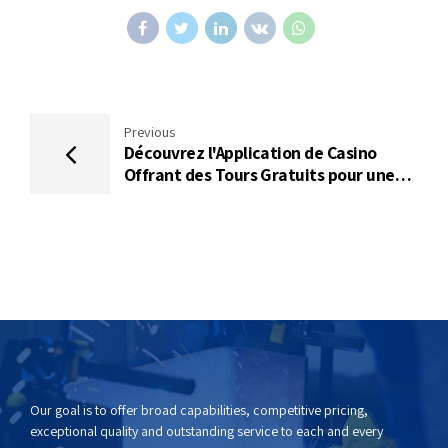
Previous
Découvrez l'Application de Casino
Offrant des Tours Gratuits pour une
Expérience de Jeu en Ligne Inoubliable
en France
Our goal is to offer broad capabilities, competitive pricing,
exceptional quality and outstanding service to each and every