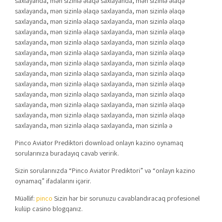
Pinco Aviator Prediktori download onlayn kazino oynamaq
sorularınıza buradayıq cavab veririk.
Sizin sorularınızda “Pinco Aviator Prediktori” və “onlayn kazino
oynamaq” ifadalarını içərir.
Müəllif:
pinco
Sizin hər bir sorunuzu cavablandıracaq profesionel
kulüp casino blogqanız.