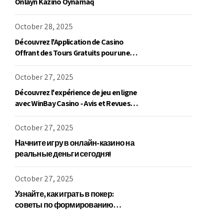
Onlayn Kazino Oynamaq
October 28, 2025
Découvrez l'Application de Casino
Offrant des Tours Gratuits pour une
Expérience de Jeu en Ligne Inoubliable
en France
October 27, 2025
Découvrez l'expérience de jeu en ligne
avec WinBay Casino - Avis et Revues
en Français
October 27, 2025
Начните игру в онлайн-казино на
реальные деньги сегодня!
October 27, 2025
Узнайте, как играть в покер:
советы по формированию
комбинаций в онлайн-казино