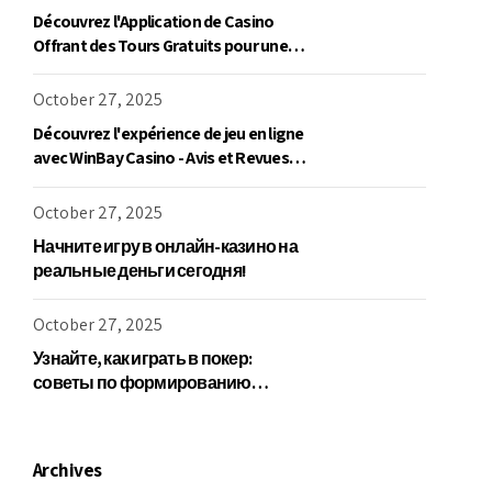
Découvrez l'Application de Casino
Offrant des Tours Gratuits pour une
Expérience de Jeu en Ligne Inoubliable
en France
October 27, 2025
Découvrez l'expérience de jeu en ligne
avec WinBay Casino - Avis et Revues
en Français
October 27, 2025
Начните игру в онлайн-казино на
реальные деньги сегодня!
October 27, 2025
Узнайте, как играть в покер:
советы по формированию
комбинаций в онлайн-казино
Archives