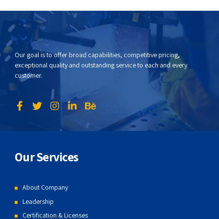
Our goal is to offer broad capabilities, competitive pricing,
exceptional quality and outstanding service to each and every
customer.
Our Services
About Company
Leadership
Certification & Licenses